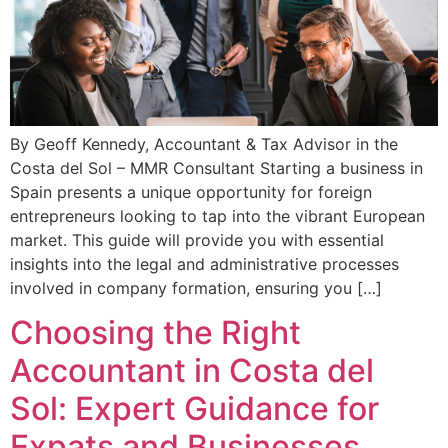
By Geoff Kennedy, Accountant & Tax Advisor in the
Costa del Sol – MMR Consultant Starting a business in
Spain presents a unique opportunity for foreign
entrepreneurs looking to tap into the vibrant European
market. This guide will provide you with essential
insights into the legal and administrative processes
involved in company formation, ensuring you […]
Choosing the Right
Accountant in Costa del
Sol: Expert Guidance for
Expats and Businesses