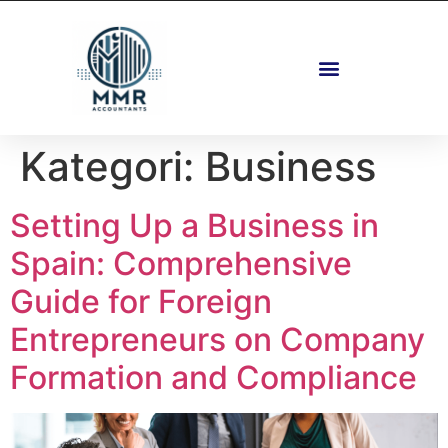
Eiendom Og Planlegging
Kategori:
Business
Setting Up a Business in
Spain: Comprehensive
Guide for Foreign
Entrepreneurs on Company
Formation and Compliance