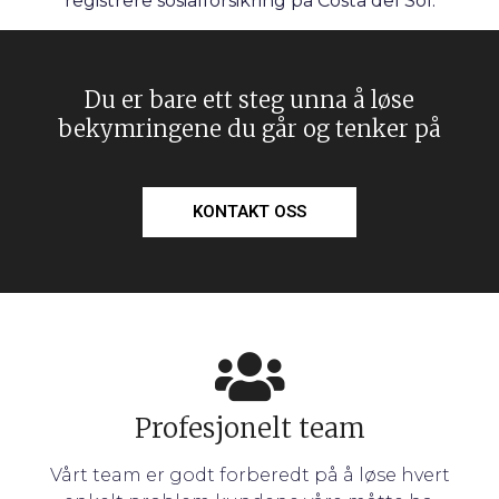
registrere sosialforsikring på Costa del Sol.
Du er bare ett steg unna å løse
bekymringene du går og tenker på
KONTAKT OSS
Profesjonelt team
Vårt team er godt forberedt på å løse hvert