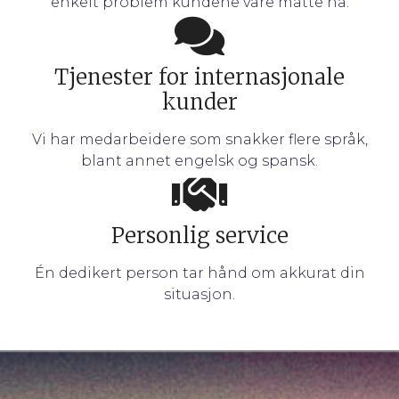
enkelt problem kundene våre måtte ha.
Tjenester for internasjonale
kunder
Vi har medarbeidere som snakker flere språk,
blant annet engelsk og spansk.
Personlig service
Én dedikert person tar hånd om akkurat din
situasjon.