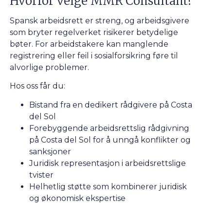
Hvorfor velge MMR Consultant?
Spansk arbeidsrett er streng, og arbeidsgivere
som bryter regelverket risikerer betydelige
bøter. For arbeidstakere kan manglende
registrering eller feil i sosialforsikring føre til
alvorlige problemer.
Hos oss får du:
Bistand fra en dedikert rådgivere på Costa
del Sol
Forebyggende arbeidsrettslig rådgivning
på Costa del Sol for å unngå konflikter og
sanksjoner
Juridisk representasjon i arbeidsrettslige
tvister
Helhetlig støtte som kombinerer juridisk
og økonomisk ekspertise