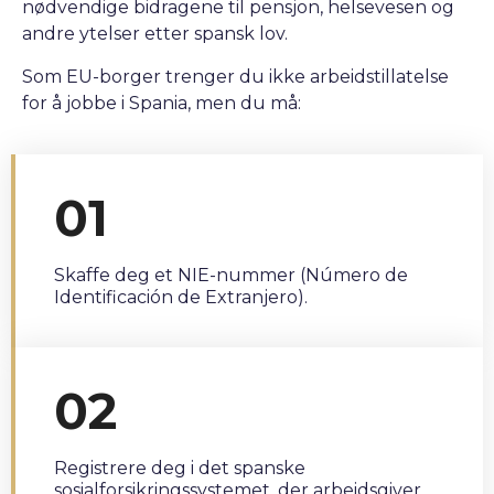
nødvendige bidragene til pensjon, helsevesen og
andre ytelser etter spansk lov.
Som EU-borger trenger du ikke arbeidstillatelse
for å jobbe i Spania, men du må:
01
Skaffe deg et NIE-nummer (Número de
Identificación de Extranjero).
02
Registrere deg i det spanske
sosialforsikringssystemet, der arbeidsgiver