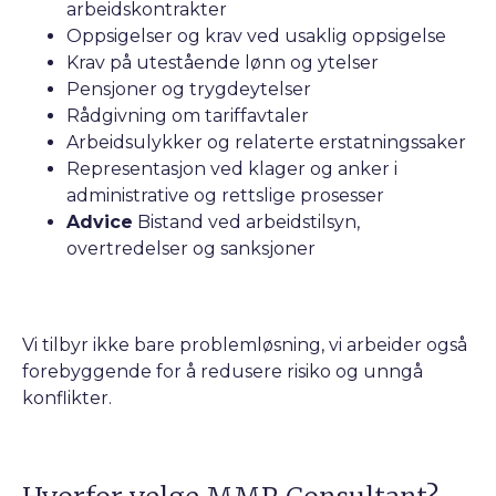
arbeidskontrakter
Oppsigelser og krav ved usaklig oppsigelse
Krav på utestående lønn og ytelser
Pensjoner og trygdeytelser
Rådgivning om tariffavtaler
Arbeidsulykker og relaterte erstatningssaker
Representasjon ved klager og anker i
administrative og rettslige prosesser
Advice
Bistand ved arbeidstilsyn,
overtredelser og sanksjoner
Vi tilbyr ikke bare problemløsning, vi arbeider også
forebyggende for å redusere risiko og unngå
konflikter.