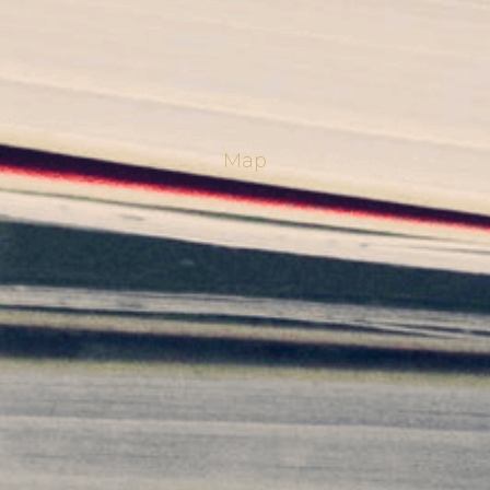
Blogg
Kontakt Oss
Map