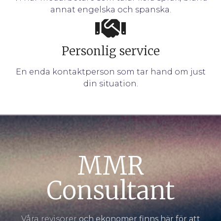
annat engelska och spanska.
Personlig service
En enda kontaktperson som tar hand om just
din situation.
MMR
Consultant
Våra revisorer
och ekonomer finns här för att