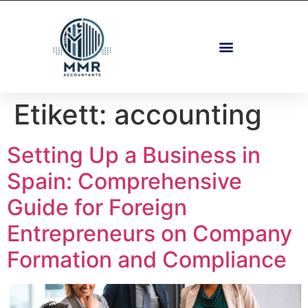
Fastigheter Och Planering
Etikett:
accounting
Setting Up a Business in
Spain: Comprehensive
Guide for Foreign
Entrepreneurs on Company
Formation and Compliance