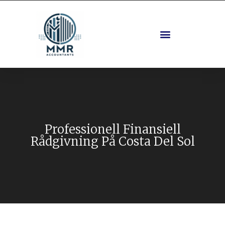
Fastigheter Och Planering
Professionell Finansiell
Rådgivning På Costa Del Sol