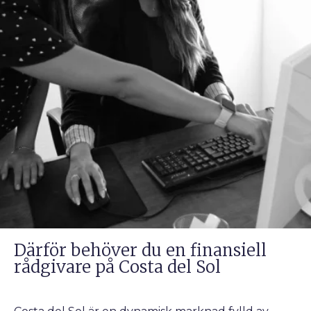
Därför behöver du en finansiell
rådgivare på Costa del Sol