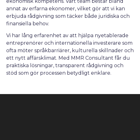
ekonomisk kompetens. Vårt team består bland
annat av erfarna ekonomer, vilket gör att vi kan
erbjuda rådgivning som täcker både juridiska och
finansiella behov.
Vi har lång erfarenhet av att hjälpa nyetablerade
entreprenörer och internationella investerare som
ofta möter språkbarriärer, kulturella skillnader och
ett nytt affärsklimat. Med MMR Consultant får du
praktiska lösningar, transparent rådgivning och
stöd som gör processen betydligt enklare.