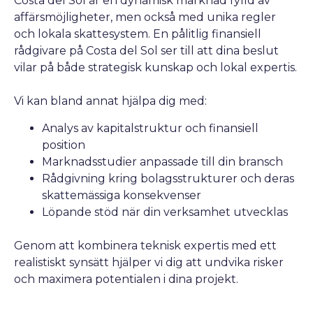
Costa del Sol är en dynamisk marknad fylld av
affärsmöjligheter, men också med unika regler
och lokala skattesystem. En pålitlig finansiell
rådgivare på Costa del Sol ser till att dina beslut
vilar på både strategisk kunskap och lokal expertis.
Vi kan bland annat hjälpa dig med:
Analys av kapitalstruktur och finansiell
position
Marknadsstudier anpassade till din bransch
Rådgivning kring bolagsstrukturer och deras
skattemässiga konsekvenser
Löpande stöd när din verksamhet utvecklas
Genom att kombinera teknisk expertis med ett
realistiskt synsätt hjälper vi dig att undvika risker
och maximera potentialen i dina projekt.