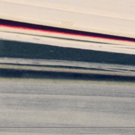
Kontakta Oss
Map
Norwegian
English