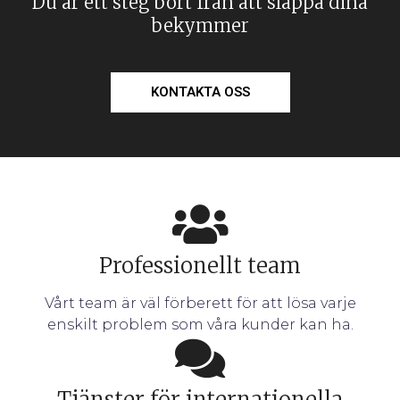
Du är ett steg bort från att släppa dina
bekymmer
KONTAKTA OSS
Professionellt team
Vårt team är väl förberett för att lösa varje
enskilt problem som våra kunder kan ha.
Tjänster för internationella