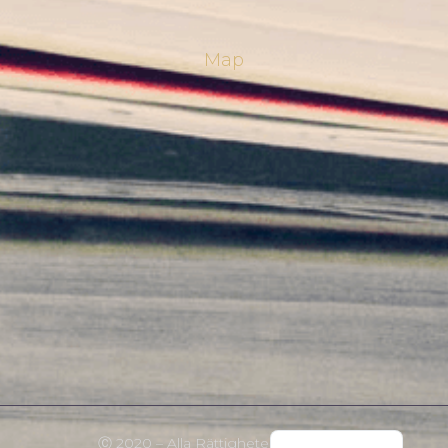
Map
Norwegian
English
Ⓒ 2020 – Alla Rättigheter Förbehållna