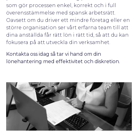
som gör processen enkel, korrekt och i full
överensstämmelse med spansk arbetsrätt.
Oavsett om du driver ett mindre företag eller en
större organisation ser vårt erfarna team till att
dina anställda får rätt lön i rätt tid, så att du kan
fokusera på att utveckla din verksamhet.
Kontakta oss idag så tar vi hand om din
lönehantering med effektivitet och diskretion.